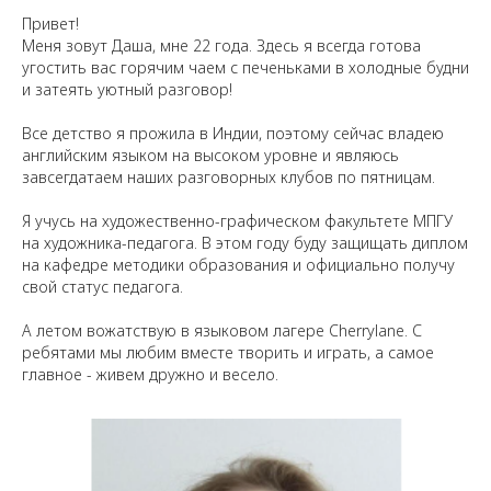
Привет!
Меня зовут Даша, мне 22 года. Здесь я всегда готова
угостить вас горячим чаем с печеньками в холодные будни
и затеять уютный разговор!
Все детство я прожила в Индии, поэтому сейчас владею
английским языком на высоком уровне и являюсь
завсегдатаем наших разговорных клубов по пятницам.
Я учусь на художественно-графическом факультете МПГУ
на художника-педагога. В этом году буду защищать диплом
на кафедре методики образования и официально получу
свой статус педагога.
А летом вожатствую в языковом лагере Cherrylane. С
ребятами мы любим вместе творить и играть, а самое
главное - живем дружно и весело.