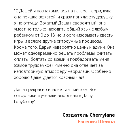
"С Дашей я познакомилась на лагере Черри, куда
она пришла вожатой, и сразу поняла: эту девушку
я не отпущу. Вожатый Даша невероятный, она
умеет не только находить общий язык с любым
ребенком от 0 до 18, но и организовывать квесты,
игры и всякие другие хитроумные процессы.
Кроме того, Дарья невероятно ценный админ. Она
может одновременно решать проблемы, считать
оплаты, болтать со всеми и подбадривать меня
(самое трудоемкое). Именно она отвечает за
неповторимую атмосферу Черрилейн. Особенно
хорошо Даше удается красный чай!
Даша прекрасно владеет английским. Все
сотрудники и ученики влюблены в Дашу
Голубкину"
Создатель Cherrylane
Евгения Шеина