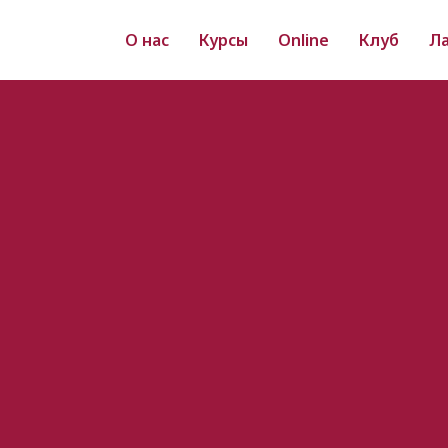
О нас
Курсы
Online
Клуб
Л